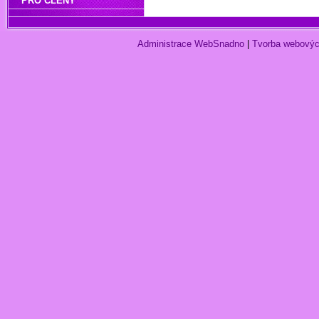
PRO ČLENY
Administrace WebSnadno
|
Tvorba webovýc